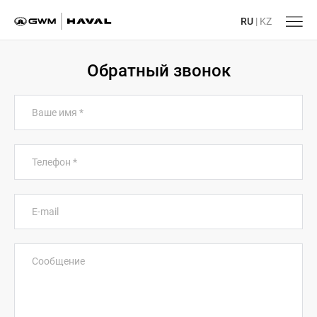
RU
|
KZ
Обратный звонок
Ваше имя
*
Телефон
*
E-mail
Сообщение