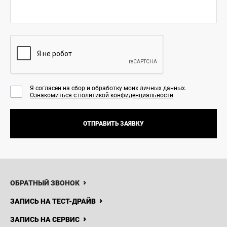
Я согласен на сбор и обработку моих личных данных.
Ознакомиться с политикой конфиденциальности
ОТПРАВИТЬ ЗАЯВКУ
8 (771)
060-77-40
НОВОСТИ
КОНТАКТЫ
ОБРАТНЫЙ ЗВОНОК
Haval
Kokshetau
ЗАПИСЬ НА ТЕСТ-ДРАЙВ
ЗАПИСЬ НА СЕРВИС