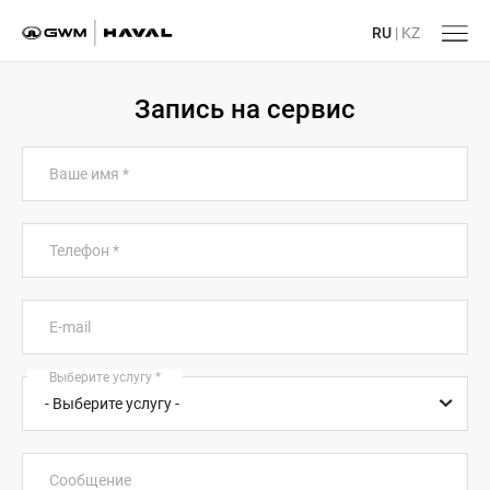
RU
|
KZ
Запись на сервис
Ваше имя
*
Телефон
*
E-mail
Выберите услугу
*
Сообщение