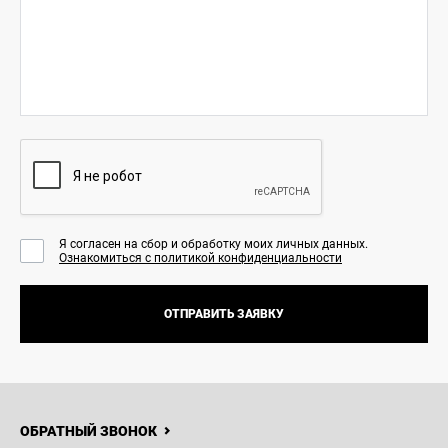
Я согласен на сбор и обработку моих личных данных.
Ознакомиться с политикой конфиденциальности
ОТПРАВИТЬ ЗАЯВКУ
8 (771)
060-77-40
НОВОСТИ
КОНТАКТЫ
Haval
Kokshetau
ОБРАТНЫЙ ЗВОНОК