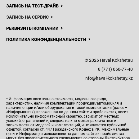
ЗАПИСЬ НА ТЕСТ-ДРАЙВ
ЗАПИСЬ НА СЕРВИС
РЕКВИЗИТЫ КОМПАНИИ
ПОЛИТИКА КОНФИДЕНЦИАЛЬНОСТИ
© 2026 Haval Kokshetau
8 (771) 060-77-40
info@haval-kokshetay.kz
* Информация касательно стоимости, модельного ряда,
характеристик, наличия комплектации продукции/автомобиля и
наличия опции и/или оборудования в такой комплектации (далее –
«Информация»), изложенная на данном сайте и прайс-листах, носит
исключительно информативный характер, зависит от местных
условий, ограничений и, следовательно может различаться в
зависимости от моделей и комплектаций, и не является публичной
офертой, согласно ст. 447 Гражданского Кодекса РК. Максимальные
цены и Информация изложенные на данном сайте и прайс-листах
могут, без предварительного уведомления со стороны Дистрибутора,