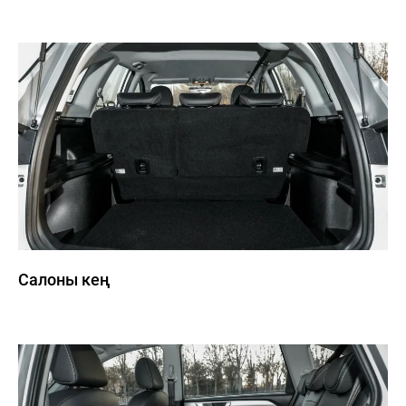
Салоны кең