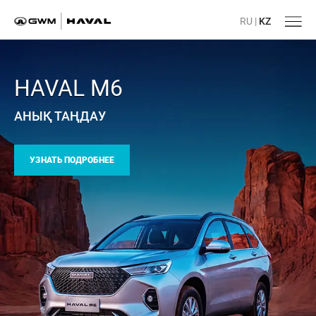
RU
|
KZ
HAVAL M6
АНЫҚ ТАҢДАУ
УЗНАТЬ ПОДРОБНЕЕ