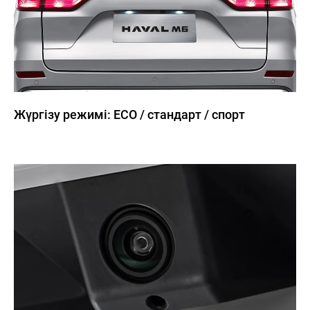
Жүргізу режимі: ECO / стандарт / спорт