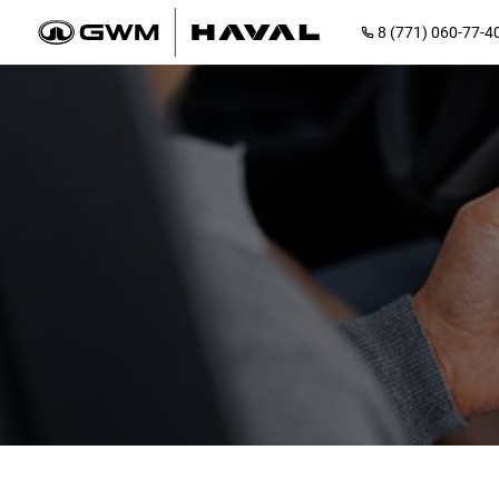
8 (771) 060-77-4