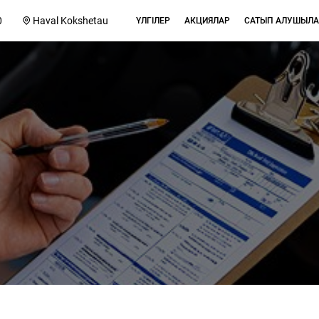
0
Haval Kokshetau
ҮЛГІЛЕР
АКЦИЯЛАР
САТЫП АЛУШЫЛА