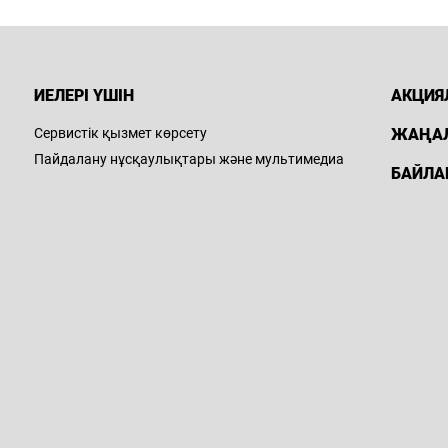
ИЕЛЕРІ ҮШІН
АКЦИЯ
Сервистік қызмет көрсету
ЖАҢА
Пайдалану нұсқаулықтары және мультимедиа
БАЙЛА