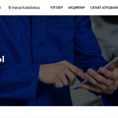
0
Haval Kokshetau
ҮЛГІЛЕР
АКЦИЯЛАР
САТЫП АЛУШЫЛА
ы