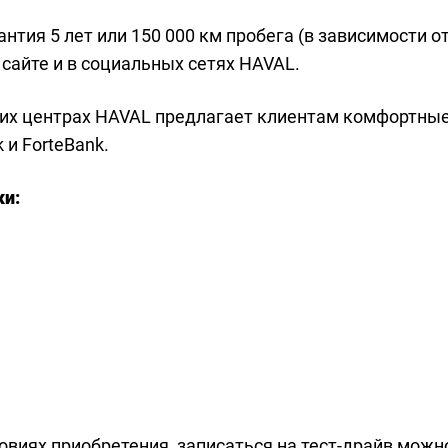
тия 5 лет или 150 000 км пробега (в зависимости от 
сайте и в социальных сетях HAVAL.
их центрах HAVAL предлагает клиентам комфортные
 и ForteBank.
и:
ловиях приобретения, записаться на тест-драйв можн