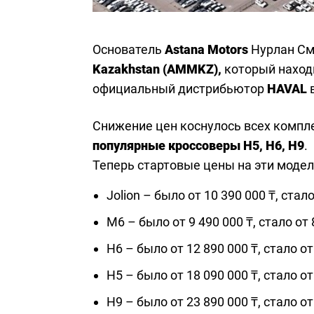
Основатель
Astana Motors
Нурлан См
Kazakhstan (AMMKZ),
который находи
официальный дистрибьютор
HAVAL
в
Снижение цен коснулось всех компле
популярные кроссоверы H5, H6, H9
.
Теперь стартовые цены на эти модел
Jolion – было от 10 390 000 ₸, стало
M6 – было от 9 490 000 ₸, стало от 
H6 – было от 12 890 000 ₸, стало от
H5 – было от 18 090 000 ₸, стало от
H9 – было от 23 890 000 ₸, стало от