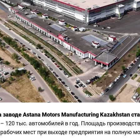
 заводе Astana Motors Manufacturing Kazakhstan ста
 120 тыс. автомобилей в год. Площадь производства
о рабочих мест при выходе предприятия на полную м