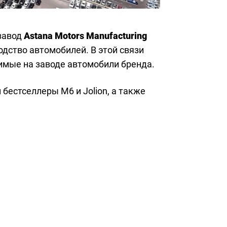
завод
Astana Motors Manufacturing
одство автомобилей. В этой связи
имые на заводе автомобили бренда.
бестселлеры M6 и Jolion, а также