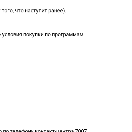
того, что наступит ранее).
 условия покупки по программам
о по телефону контакт-центра 7007