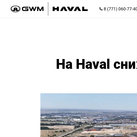
8 (771) 060-77-4
На Haval сн