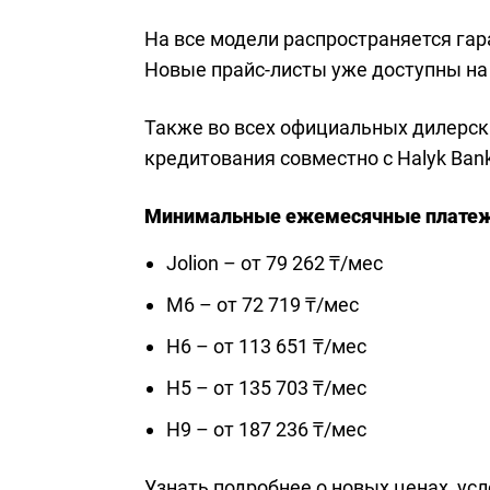
На все модели распространяется гаран
Новые прайс-листы уже доступны на 
Также во всех официальных дилерск
кредитования совместно с Halyk Bank
Минимальные ежемесячные платеж
Jolion – от 79 262 ₸/мес
M6 – от 72 719 ₸/мес
H6 – от 113 651 ₸/мес
H5 – от 135 703 ₸/мес
H9 – от 187 236 ₸/мес
Узнать подробнее о новых ценах, ус