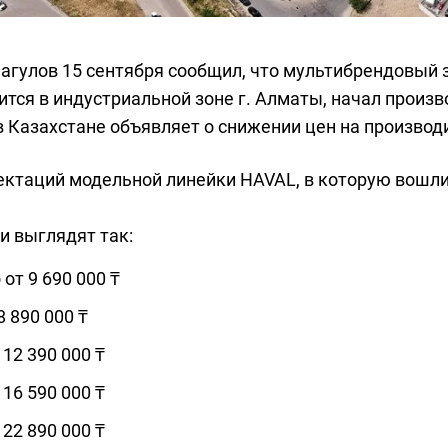
агулов 15 сентября сообщил, что мультибрендовый 
тся в индустриальной зоне г. Алматы, начал произв
 Казахстане объявляет о снижении цен на производ
ктаций модельной линейки HAVAL, в которую вошли 
и выглядят так:
 от 9 690 000 ₸
8 890 000 ₸
 12 390 000 ₸
 16 590 000 ₸
 22 890 000 ₸