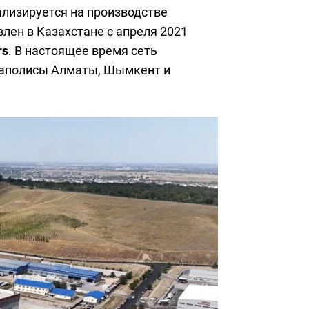
ализируется на производстве
ен в Казахстане с апреля 2021
rs
. В настоящее время сеть
егаполисы Алматы, Шымкент и