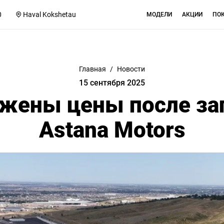
0
Haval Kokshetau
МОДЕЛИ
АКЦИИ
ПО
Главная
/
Новости
15 сентября 2025
ижены цены после за
Astana Motors