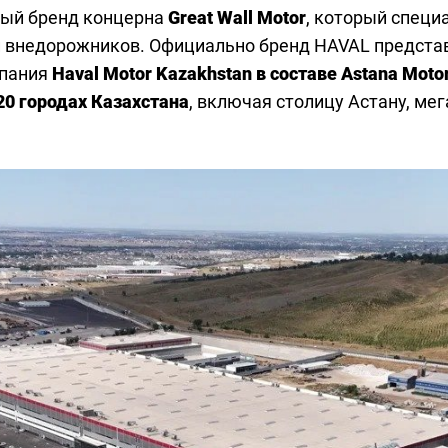
мый бренд концерна
Great Wall Motor
, который специ
 внедорожников. Официально бренд HAVAL представл
мпания
Haval Motor Kazakhstan в составе Astana Moto
20 городах Казахстана
, включая столицу Астану, м