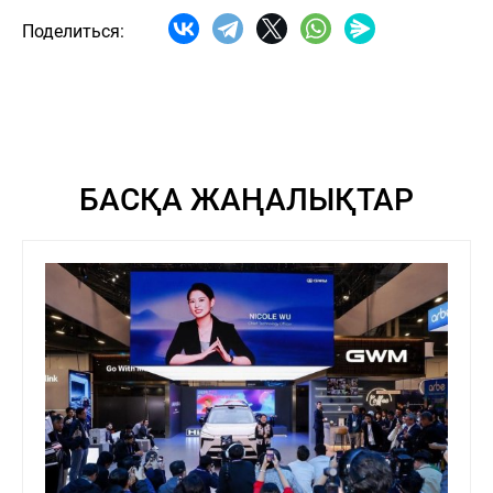
Поделиться:
БАСҚА ЖАҢАЛЫҚТАР