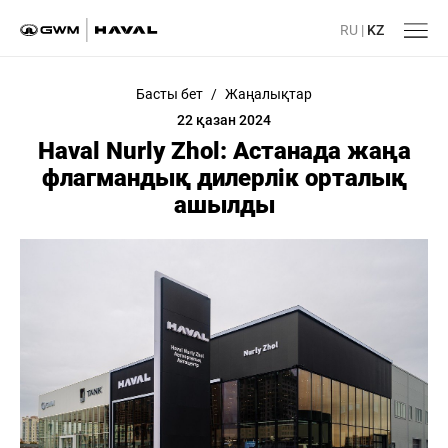
RU
|
KZ
Басты бет
/
Жаңалықтар
22 қазан 2024
Haval Nurly Zhol: Астанада жаңа
флагмандық дилерлік орталық
ашылды