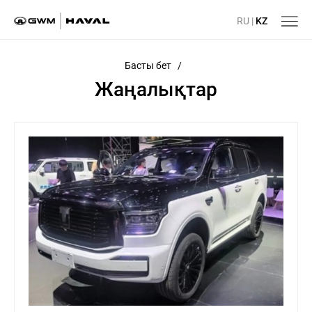
RU
|
KZ
Басты бет
/
Жаңалықтар